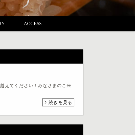
RY
ACCESS
り越えてください！みなさまのご来
続きを見る
】