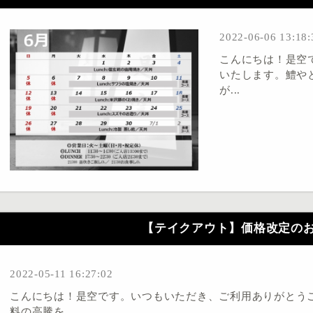
2022-06-06 13:18:
こんにちは！是空
いたします。鱧や
が...
【テイクアウト】価格改定の
2022-05-11 16:27:02
こんにちは！是空です。いつもいただき、ご利用ありがとう
料の高騰を...