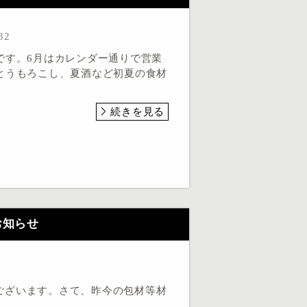
32
です。6月はカレンダー通りで営業
とうもろこし、夏酒など初夏の食材
続きを見る
お知らせ
ございます。さて、昨今の包材等材