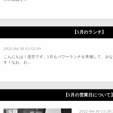
【5月のランチ】
2022-04-30 15:53:59
こんにちは！是空です。5月もパワーランチを準備して、み
す！なお、お...
【5月の営業日について
2022-04-30 15:39: