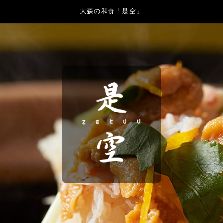
大森の和食「是空」