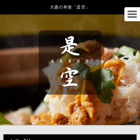
大森の和食「是空」