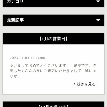
カテゴリ
最新記事
【1月の営業日】
2023-01-03 17:14:00
明けましておめでとうございます！ 是空です。昨
年もたくさんの方にご来店いただきまして、誠にあ
りが...
続きを見る