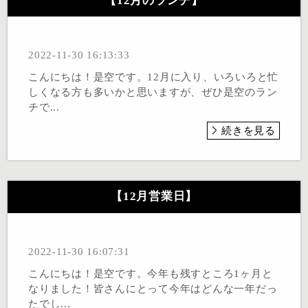
【12月のランチ】
2022-11-30 16:13:33
こんにちは！是空です。12月に入り、いろいろと忙
しくなる方も多いかと思いますが、ぜひ是空のラン
チで...
続きを見る
【12月営業日】
2022-11-30 16:07:31
こんにちは！是空です。今年も残すところ1ヶ月と
なりました！皆さんにとって今年はどんな一年だっ
たでし...