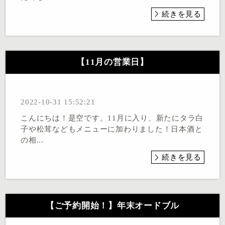
続きを見る
【11月の営業日】
2022-10-31 15:52:21
こんにちは！是空です。11月に入り、新たにタラ白
子や松茸などもメニューに加わりました！日本酒と
の相...
続きを見る
【ご予約開始！】年末オードブル