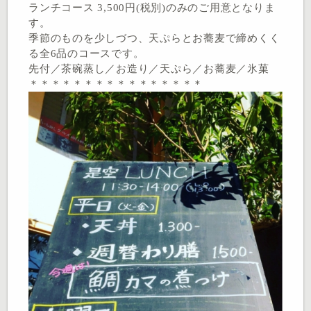
ランチコース 3,500円(税別)のみのご用意となりま
す。
季節のものを少しづつ、天ぷらとお蕎麦で締めくく
る全6品のコースです。
先付／茶碗蒸し／お造り／天ぷら／お蕎麦／氷菓
＊＊＊＊＊＊＊＊＊＊＊＊＊＊＊＊