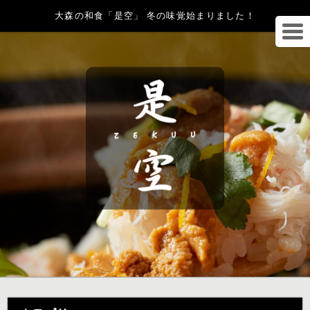
大森の和食「是空」 冬の味覚始まりました！